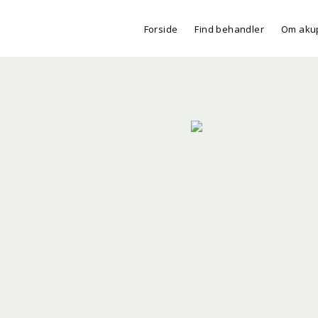
Forside
Find behandler
Om aku