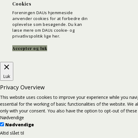
Cookies
Foreningen DAUs hjemmeside
anvender cookies for at forbedre din
oplevelse som besøgende. Du kan
læse mere om DAUs cookie- og
privatlivspolitik
lige her
.
Accepter og luk
Luk
Privacy Overview
This website uses cookies to improve your experience while you navi
essential for the working of basic functionalities of the website. We
only with your consent. You also have the option to opt-out of thes
Nødvendige
Nødvendige
Altid slået til