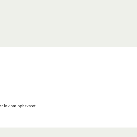
før lov om ophavsret.