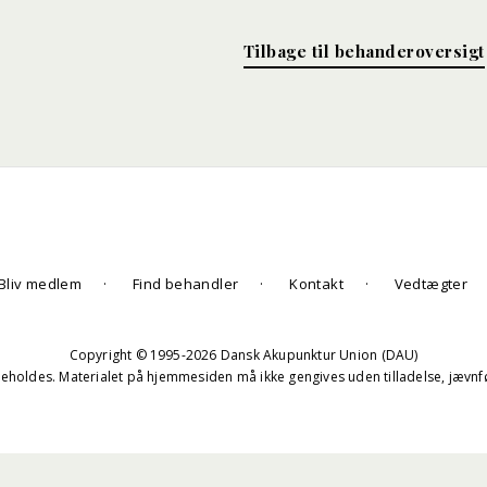
Tilbage til behanderoversigt
Bliv medlem
Find behandler
Kontakt
Vedtægter
Copyright © 1995-2026 Dansk Akupunktur Union (DAU)
beholdes. Materialet på hjemmesiden må ikke gengives uden tilladelse, jævn