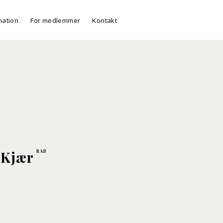
mation
For medlemmer
Kontakt
 Kjær