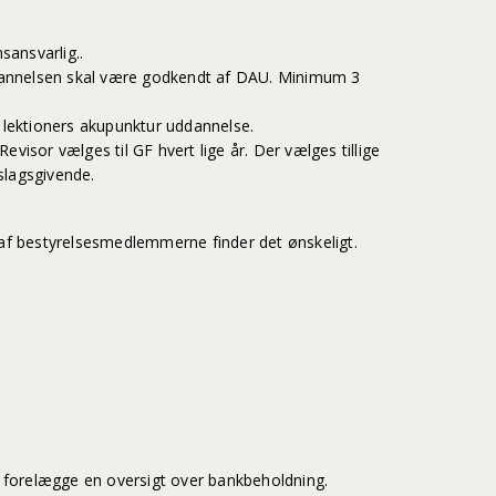
ansvarlig..
annelsen skal være godkendt af DAU. Minimum 3
 lektioners akupunktur uddannelse.
Revisor vælges til GF hvert lige år. Der vælges tillige
slagsgivende.
 af bestyrelsesmedlemmerne finder det ønskeligt.
.
e forelægge en oversigt over bankbeholdning.