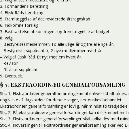
3. Formandens beretning
4. Etisk Råds beretning
5. Fremlæggelse af det reviderede årsregnskab
6. Indkomne forslag
7. Fastsættelse af kontingent og fremlæggelse af budget
8. Valg:
– Bestyrelsesmedlemmer. To alle ulige år og tre alle lige år.
– Bestyrelsessuppleanter, 2 nye medlemmer hvert år.
– Valg til Etisk Råd. Et nyt medlem hvert år.
– Revisor
– Revisor suppleant
9. Eventuelt.
§ 7. EKSTRAORDINÆR GENERALFORSAMLING
Stk. 1. Ekstraordinær generalforsamling kan til enhver tid afholdes,
opgivelse af dagsorden for den/de sager, der ønskes behandlet.
Ekstraordinær generalforsamling er lovlig, når mindst to tredjedel
Stk. 2. På ekstraordinære generalforsamlinger kan der kun behandl
Stk. 3. Ekstraordinære generalforsamlinger skal indkaldes med mind
Stk. 4. Indvarslingen til ekstraordinær generalforsamling sker ved E