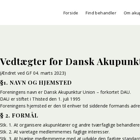
Forside
Find behandler
Om aku
Vedtægter for Dansk Akupunk
(Ændret ved GF 04. marts 2023)
§1. NAVN OG HJEMSTED
Foreningens navn er Dansk Akupunktur Union – forkortet DAU.
DAU er stiftet i Thisted den 1. juli 1995
Foreningens hjemsted er den til enhver tid siddende formands adre
§ 2. FORMÅL
Stk. 1. At organisere akupunktører og andre tværfaglige behandler
Stk. 2. At varetage medlemmernes faglige interesser.
Stk. 3. At hjælpe medlemmerne med at udvikle den faglige stand