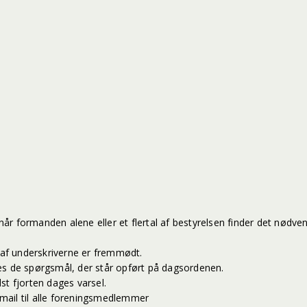
 når formanden alene eller et flertal af bestyrelsen finder det nødv
e af underskriverne er fremmødt.
es de spørgsmål, der står opført på dagsordenen.
st fjorten dages varsel.
-mail til alle foreningsmedlemmer