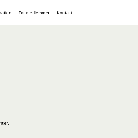
mation
For medlemmer
Kontakt
nter.