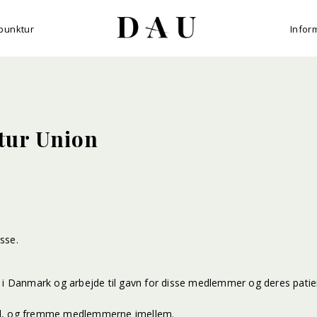
punktur
Infor
tur Union
sse.
e i Danmark og arbejde til gavn for disse medlemmer og deres patie
ard, og fremme medlemmerne imellem.