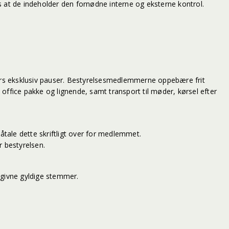
es at de indeholder den fornødne interne og eksterne kontrol.
imers eksklusiv pauser. Bestyrelsesmedlemmerne oppebære frit
ffice pakke og lignende, samt transport til møder, kørsel efter
påtale dette skriftligt over for medlemmet.
 bestyrelsen.
angivne gyldige stemmer.